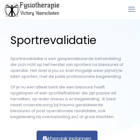
Sportrevalidatie
Sportrevalidatie is een gespecialiseerde behandeling
die zich richt op het herstel van sporters na blessures of
operatie. Het doel is jou zo snel mogelijk weer pijnvrij te
laten sporten, met de juiste professionele begeleiding.
Of je nu een atleet bent die een blessure heeft
opgelopen of een sportliefhebber die zijn passie wil
hervatten, op ieder niveau is er begeleiding. Ik bied
naast ondersteuning bij trauma gerelateerde
blessures of post operationele revalidatie, ook
begeleiding bij overbelasting en/ of groei klachten.
Afspraak inplannen